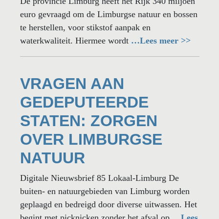
De provincie Limburg heeft het Rijk 340 miljoen
euro gevraagd om de Limburgse natuur en bossen
te herstellen, voor stikstof aanpak en
waterkwaliteit. Hiermee wordt
…Lees meer >>
VRAGEN AAN
GEDEPUTEERDE
STATEN: ZORGEN
OVER LIMBURGSE
NATUUR
Digitale Nieuwsbrief 85 Lokaal-Limburg De
buiten- en natuurgebieden van Limburg worden
geplaagd en bedreigd door diverse uitwassen. Het
begint met picknicken zonder het afval op
…Lees