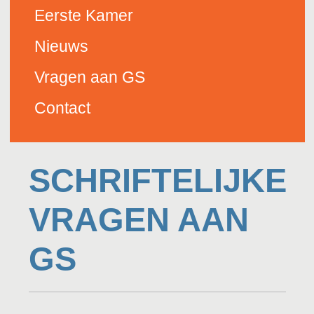
Eerste Kamer
Nieuws
Vragen aan GS
Contact
SCHRIFTELIJKE
VRAGEN AAN
GS