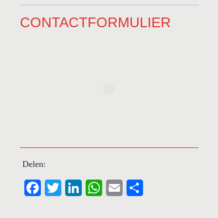
CONTACTFORMULIER
Delen:
Facebook
Twitter
LinkedIn
WhatsApp
Email
Share