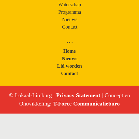
Waterschap
Programma
Nieuws
Contact
…
Home
Nieuws
Lid worden
Contact
© Lokaal-Limburg |
Privacy Statement
| Concept en
Ontwikkeling:
T-Force Communicatieburo