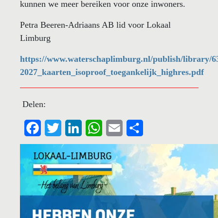
kunnen we meer bereiken voor onze inwoners.
Petra Beeren-Adriaans AB lid voor Lokaal
Limburg
https://www.waterschaplimburg.nl/publish/library
2027_kaarten_isoproof_toegankelijk_highres.pdf
Delen:
Facebook
Twitter
LinkedIn
WhatsApp
Email
Share